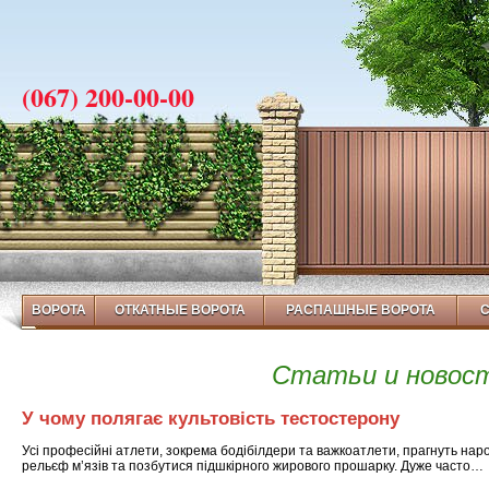
(067) 200-00-00
ВОРОТА
ОТКАТНЫЕ ВОРОТА
РАСПАШНЫЕ ВОРОТА
Статьи и новос
У чому полягає культовість тестостерону
Усі професійні атлети, зокрема бодібілдери та важкоатлети, прагнуть нар
рельєф м’язів та позбутися підшкірного жирового прошарку. Дуже часто…