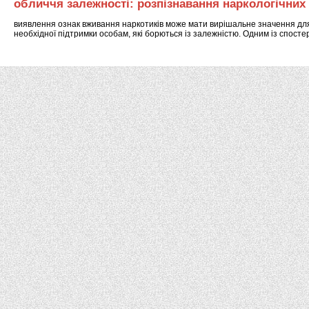
обличчя залежності: розпізнавання наркологічних о
виявлення ознак вживання наркотиків може мати вирішальне значення дл
необхідної підтримки особам, які борються із залежністю. Одним із спос